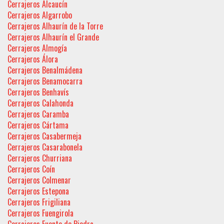
Cerrajeros Alcaucín
Cerrajeros Algarrobo
Cerrajeros Alhaurín de la Torre
Cerrajeros Alhaurín el Grande
Cerrajeros Almogía
Cerrajeros Álora
Cerrajeros Benalmádena
Cerrajeros Benamocarra
Cerrajeros Benhavís
Cerrajeros Calahonda
Cerrajeros Caramba
Cerrajeros Cártama
Cerrajeros Casabermeja
Cerrajeros Casarabonela
Cerrajeros Churriana
Cerrajeros Coín
Cerrajeros Colmenar
Cerrajeros Estepona
Cerrajeros Frigiliana
Cerrajeros Fuengirola
Cerrajeros Fuente de Piedra