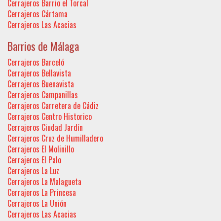
Cerrajeros Barrio el Torcal
Cerrajeros Cártama
Cerrajeros Las Acacias
Barrios de Málaga
Cerrajeros Barceló
Cerrajeros Bellavista
Cerrajeros Buenavista
Cerrajeros Campanillas
Cerrajeros Carretera de Cádiz
Cerrajeros Centro Historico
Cerrajeros Ciudad Jardín
Cerrajeros Cruz de Humilladero
Cerrajeros El Molinillo
Cerrajeros El Palo
Cerrajeros La Luz
Cerrajeros La Malagueta
Cerrajeros La Princesa
Cerrajeros La Unión
Cerrajeros Las Acacias