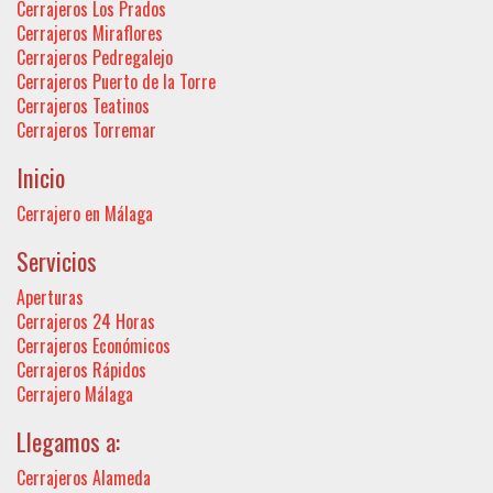
Cerrajeros Los Prados
Cerrajeros Miraflores
Cerrajeros Pedregalejo
Cerrajeros Puerto de la Torre
Cerrajeros Teatinos
Cerrajeros Torremar
Inicio
Cerrajero en Málaga
Servicios
Aperturas
Cerrajeros 24 Horas
Cerrajeros Económicos
Cerrajeros Rápidos
Cerrajero Málaga
Llegamos a:
Cerrajeros Alameda