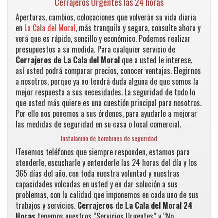
Cerrajeros Urgentes las 24 horas
Aperturas, cambios, colocaciones que volverán su vida diaria
en
La Cala del Moral
, más tranquila y segura, consulte ahora y
verá que es rápido, sencillo y económico. Podemos realizar
presupuestos a su medida. Para cualquier servicio de
Cerrajeros de La Cala del Moral
que a usted le interese,
así usted podrá comparar precios, conocer ventajas. Elegirnos
a nosotros, porque ya no tendrá duda alguna de que somos la
mejor respuesta a sus necesidades. La seguridad de todo lo
que usted más quiere es una cuestión principal para nosotros.
Por ello nos ponemos a sus órdenes, para ayudarle a mejorar
las medidas de seguridad en su casa o local comercial.
Instalación de bombines de seguridad
!Tenemos teléfonos que siempre responden, estamos para
atenderle, escucharle y entenderle las 24 horas del día y los
365 días del año, con toda nuestra voluntad y nuestras
capacidades volcadas en usted y en dar solución a sus
problemas, con la calidad que imponemos en cada uno de sus
trabajos y servicios.
Cerrajeros de La Cala del Moral
24
Horas
tenemos nuestros “Servicios Urgentes” y “No