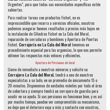
Urgentes”, para que todas sus necesidades específicas estén
cubiertas.
Para realizar tareas con productos Fichet, no es
imprescindible que recurra a servicios oficiales, nosotros
podemos asegurar buenos resultados y precios más bajos en
la instalación de Cilindros Fichet en La Cala del Moral,
reparación de cerraduras y bombines y Apertura de Puertas
Fichet.
Cerrajería en La Cala del Moral
tenemos un
procedimiento especial para las urgencias, lo que nos permite
obtener las respuestas más veloces y eficientes.
Apertura de Persianas de local
Llame de inmediato a nuestros números y solicite su
Cerrajero La Cala del Moral
, tendrá a uno de nuestros
especialistas a su lado, en un promedio de únicamente 15 o
20 minutos. Disponemos de unidades móviles por toda el área
de cobertura y siempre tendrá un cerrajero de guardia para
acudir en su ayuda. Si sus persianas no funcionan bien, y es así
por mucho tiempo, pueden ver comprometido su mecanismo,
no deje que el deterioro vaya a más y contacte con nosotros,