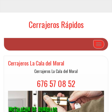
Cerrajeros Rápidos
Cambiar
Cerrajeros La Cala del Moral
Cerrajeros La Cala del Moral
676 57 08 52