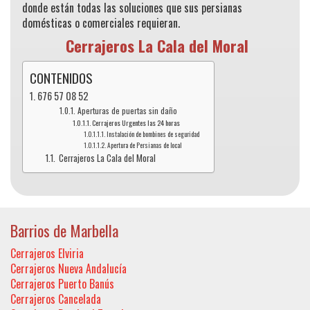
donde están todas las soluciones que sus persianas
domésticas o comerciales requieran.
Cerrajeros La Cala del Moral
CONTENIDOS
676 57 08 52
Aperturas de puertas sin daño
Cerrajeros Urgentes las 24 horas
Instalación de bombines de seguridad
Apertura de Persianas de local
Cerrajeros La Cala del Moral
Barrios de Marbella
Cerrajeros Elviria
Cerrajeros Nueva Andalucía
Cerrajeros Puerto Banús
Cerrajeros Cancelada