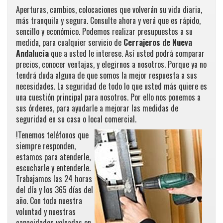
Aperturas, cambios, colocaciones que volverán su vida diaria,
más tranquila y segura. Consulte ahora y verá que es rápido,
sencillo y económico. Podemos realizar presupuestos a su
medida, para cualquier servicio de
Cerrajeros de Nueva
Andalucía
que a usted le interese. Así usted podrá comparar
precios, conocer ventajas, y elegirnos a nosotros. Porque ya no
tendrá duda alguna de que somos la mejor respuesta a sus
necesidades. La seguridad de todo lo que usted más quiere es
una cuestión principal para nosotros. Por ello nos ponemos a
sus órdenes, para ayudarle a mejorar las medidas de
seguridad en su casa o local comercial.
!Tenemos teléfonos que
siempre responden,
estamos para atenderle,
escucharle y entenderle.
Trabajamos las 24 horas
del día y los 365 días del
año. Con toda nuestra
voluntad y nuestras
capacidades volcadas en