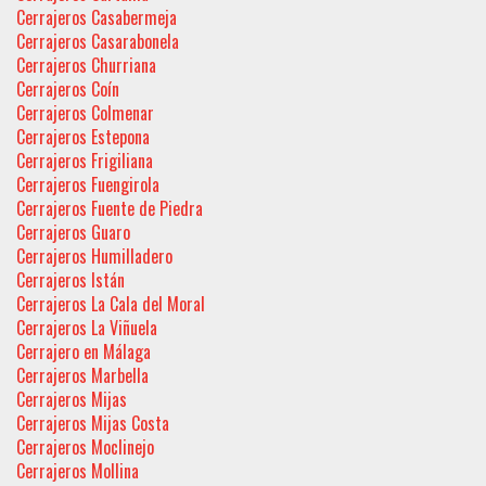
Cerrajeros Casabermeja
Cerrajeros Casarabonela
Cerrajeros Churriana
Cerrajeros Coín
Cerrajeros Colmenar
Cerrajeros Estepona
Cerrajeros Frigiliana
Cerrajeros Fuengirola
Cerrajeros Fuente de Piedra
Cerrajeros Guaro
Cerrajeros Humilladero
Cerrajeros Istán
Cerrajeros La Cala del Moral
Cerrajeros La Viñuela
Cerrajero en Málaga
Cerrajeros Marbella
Cerrajeros Mijas
Cerrajeros Mijas Costa
Cerrajeros Moclinejo
Cerrajeros Mollina