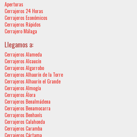
Aperturas
Cerrajeros 24 Horas
Cerrajeros Económicos
Cerrajeros Rápidos
Cerrajero Málaga
Llegamos a:
Cerrajeros Alameda
Cerrajeros Alcaucín
Cerrajeros Algarrobo
Cerrajeros Alhaurín de la Torre
Cerrajeros Alhaurín el Grande
Cerrajeros Almogía
Cerrajeros Álora
Cerrajeros Benalmádena
Cerrajeros Benamocarra
Cerrajeros Benhavís
Cerrajeros Calahonda
Cerrajeros Caramba
Cerrajeros Cártama