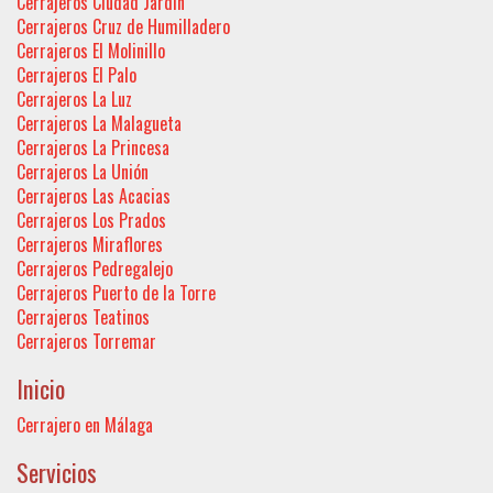
Cerrajeros Ciudad Jardín
Cerrajeros Cruz de Humilladero
Cerrajeros El Molinillo
Cerrajeros El Palo
Cerrajeros La Luz
Cerrajeros La Malagueta
Cerrajeros La Princesa
Cerrajeros La Unión
Cerrajeros Las Acacias
Cerrajeros Los Prados
Cerrajeros Miraflores
Cerrajeros Pedregalejo
Cerrajeros Puerto de la Torre
Cerrajeros Teatinos
Cerrajeros Torremar
Inicio
Cerrajero en Málaga
Servicios