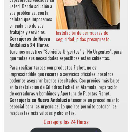
usted. Dando solución a
sus problemas, con la
calidad que imponemos
en cada uno de sus
trabajos y servicios.
Instalación de cerraduras de
Cerrajeros de Nueva
seguridad, pidas presupuesto.
Andalucía
24 Horas
tenemos nuestros “Servicios Urgentes” y “No Urgentes”, para
que todas sus necesidades específicas estén cubiertas.
Para realizar tareas con productos Fichet, no es
imprescindible que recurra a servicios oficiales, nosotros
podemos asegurar buenos resultados. Con precios más bajos
en la instalación de Cilindros Fichet en Alameda, reparación
de cerraduras y bombines y Apertura de Puertas Fichet.
Cerrajería en Nueva Andalucía
tenemos un procedimiento
especial para las urgencias. Lo que nos permite obtener las
respuestas más veloces y eficientes.
Cerrajero las 24 Horas