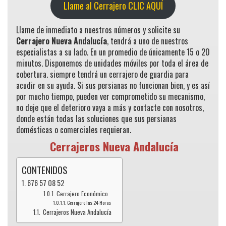
Llame al Cerrajero CLIC AQUÍ
Llame de inmediato a nuestros números y solicite su
Cerrajero Nueva Andalucía
, tendrá a uno de nuestros
especialistas a su lado. En un promedio de únicamente 15 o 20
minutos. Disponemos de unidades móviles por toda el área de
cobertura. siempre tendrá un cerrajero de guardia para
acudir en su ayuda. Si sus persianas no funcionan bien, y es así
por mucho tiempo, pueden ver comprometido su mecanismo,
no deje que el deterioro vaya a más y contacte con nosotros,
donde están todas las soluciones que sus persianas
domésticas o comerciales requieran.
Cerrajeros Nueva Andalucía
CONTENIDOS
676 57 08 52
Cerrajero Económico
Cerrajero las 24 Horas
Cerrajeros Nueva Andalucía